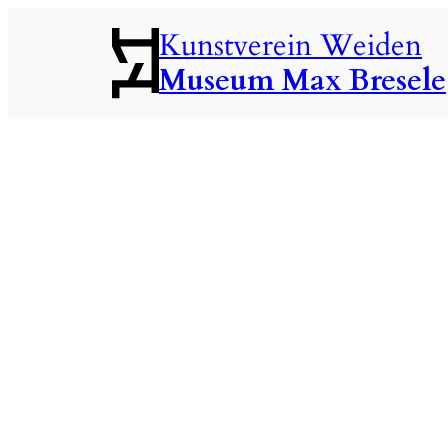
Zum
Kunstverein Weiden
Inhalt
Museum Max Bresele
springen