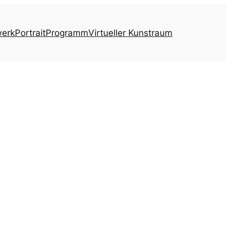
werk
Portrait
Programm
Virtueller Kunstraum