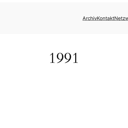
Archiv
Kontakt
Netz
1991