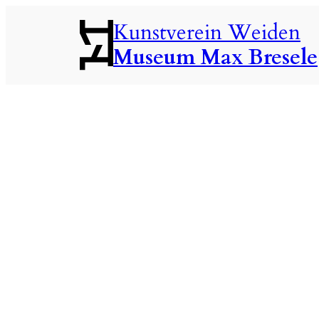
Zum
Kunstverein Weiden
Inhalt
Museum Max Bresele
springen