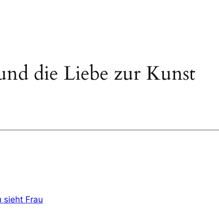
und die Liebe zur Kunst
u sieht Frau