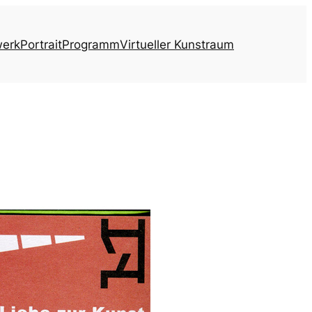
werk
Portrait
Programm
Virtueller Kunstraum