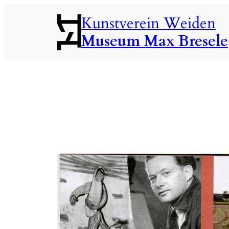
Zum
Kunstverein Weiden
Inhalt
Museum Max Bresele
springen