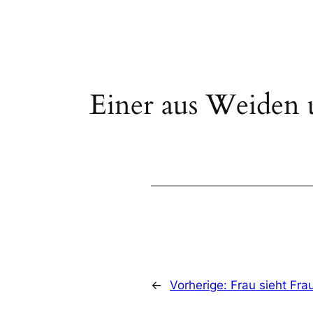
Einer aus Weiden 
←
Vorherige:
Frau sieht Fra