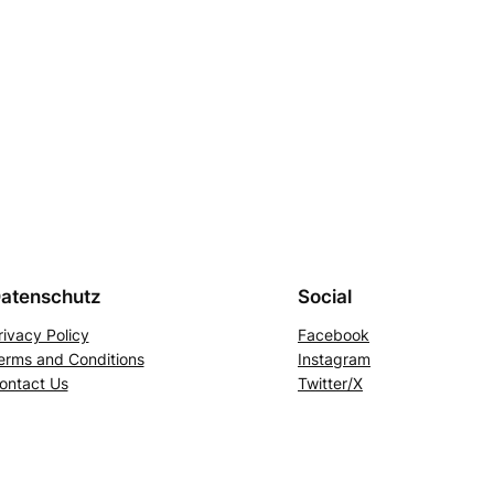
atenschutz
Social
rivacy Policy
Facebook
erms and Conditions
Instagram
ontact Us
Twitter/X