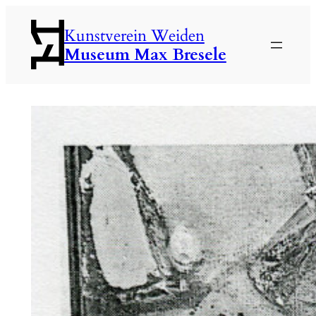
Zum
Kunstverein Weiden
Inhalt
Museum Max Bresele
springen