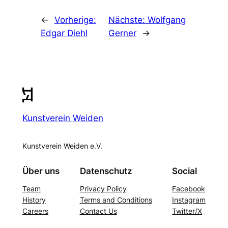
←
Vorherige:
Nächste:
Wolfgang
Edgar Diehl
Gerner
→
Kunstverein Weiden
Kunstverein Weiden e.V.
Über uns
Datenschutz
Social
Team
Privacy Policy
Facebook
History
Terms and Conditions
Instagram
Careers
Contact Us
Twitter/X