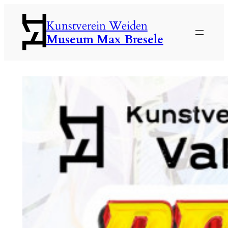
Zum
Kunstverein Weiden
Inhalt
Museum Max Bresele
springen