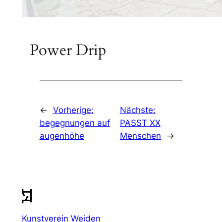
Power Drip
←
Vorherige:
Nächste:
begegnungen auf
PASST XX
augenhöhe
Menschen
→
Kunstverein Weiden