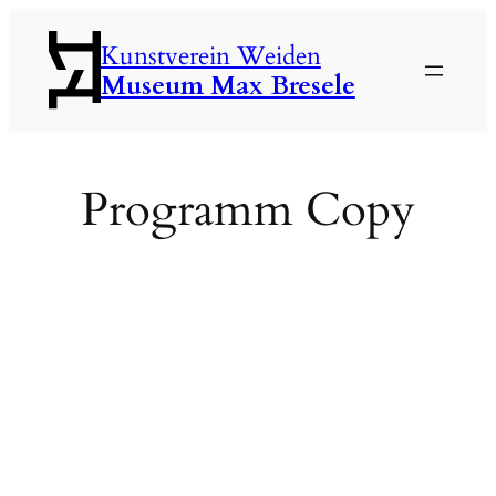
Zum
Kunstverein Weiden
Inhalt
Museum Max Bresele
springen
Programm Copy