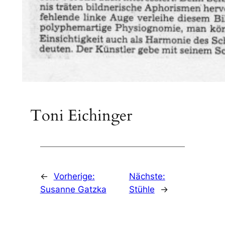
Toni Eichinger
←
Vorherige:
Nächste:
Susanne Gatzka
Stühle
→