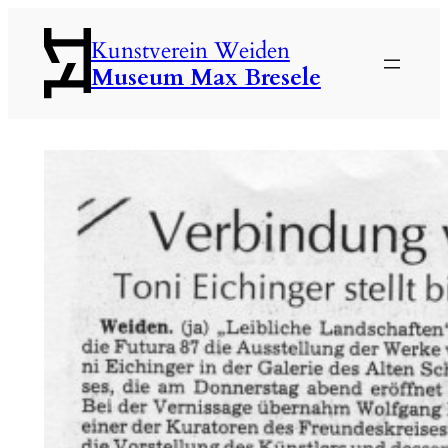
Zum
Kunstverein Weiden
Inhalt
Museum Max Bresele
springen