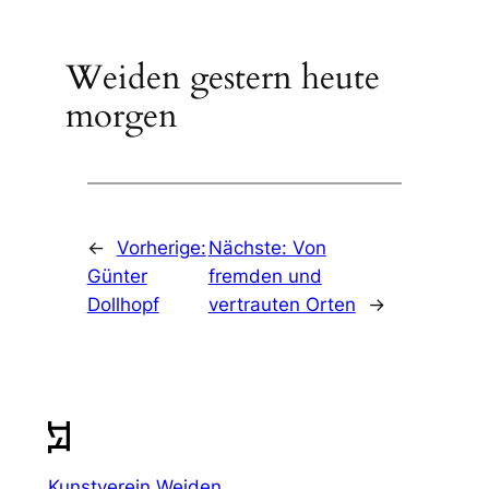
Weiden gestern heute
morgen
←
Vorherige:
Nächste:
Von
Günter
fremden und
Dollhopf
vertrauten Orten
→
Kunstverein Weiden