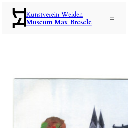
Zum
Kunstverein Weiden
Inhalt
Museum Max Bresele
springen