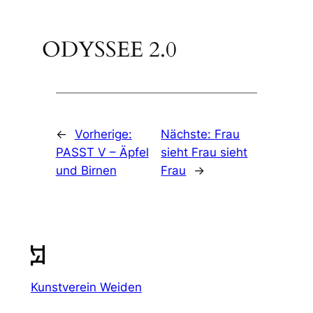
ODYSSEE 2.0
←
Vorherige:
Nächste:
Frau
PASST V – Äpfel
sieht Frau sieht
und Birnen
Frau
→
Kunstverein Weiden