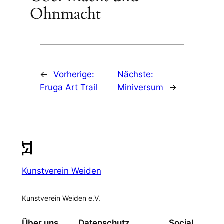
Ohnmacht
←
Vorherige:
Nächste:
Fruga Art Trail
Miniversum
→
Kunstverein Weiden
Kunstverein Weiden e.V.
Über uns
Datenschutz
Social