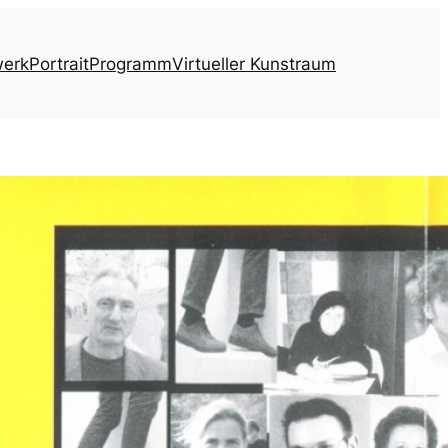
werk
Portrait
Programm
Virtueller Kunstraum