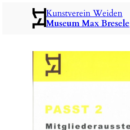
Zum
Kunstverein Weiden
Inhalt
Museum Max Bresele
springen