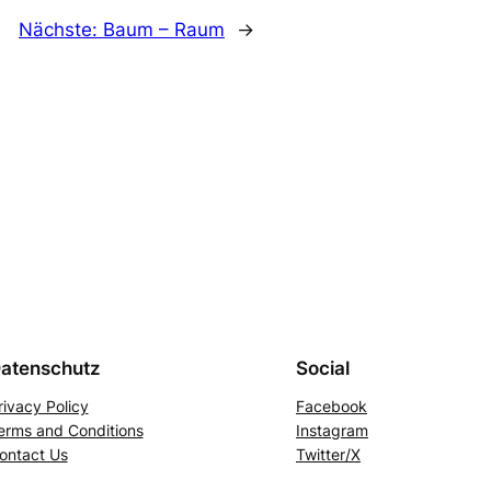
Nächste:
Baum – Raum
→
atenschutz
Social
rivacy Policy
Facebook
erms and Conditions
Instagram
ontact Us
Twitter/X