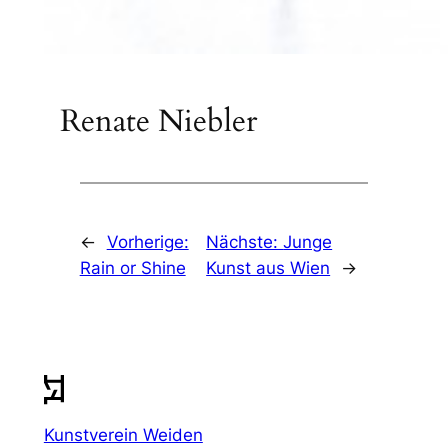
Renate Niebler
←
Vorherige:
Nächste:
Junge
Rain or Shine
Kunst aus Wien
→
Kunstverein Weiden