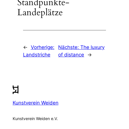
Standpunkte-
Landeplätze
←
Vorherige:
Nächste:
The luxury
Landstriche
of distance
→
Kunstverein Weiden
Kunstverein Weiden e.V.