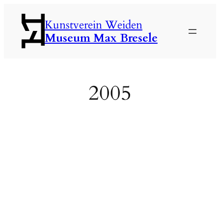
Zum
Kunstverein Weiden
Inhalt
Museum Max Bresele
springen
2005